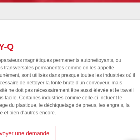
Y-Q
éparateurs magnétiques permanents autonettoyants, ou
s transversales permanentes comme on les appelle
ément, sont utilisés dans presque toutes les industries où il
cessaire de nettoyer la fonte brute d'un convoyeur, mais
nsité ne doit pas nécessairement être aussi élevée et le travail
us facile. Certaines industries comme celle-ci incluent le
age du plastique, le déchiquetage de pneus, les engrais, la
lle et bien d’autres encore.
voyer une demande