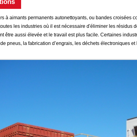
tions
rs à aimants permanents autonettoyants, ou bandes croisées c
outes les industries où il est nécessaire d'éliminer les résidus d
 être aussi élevée et le travail est plus facile. Certaines indust
e pneus, la fabrication d’engrais, les déchets électroniques et 