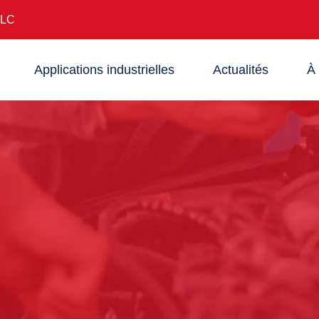
LLC
Applications industrielles
Actualités
À