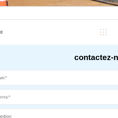
nt
contactez-