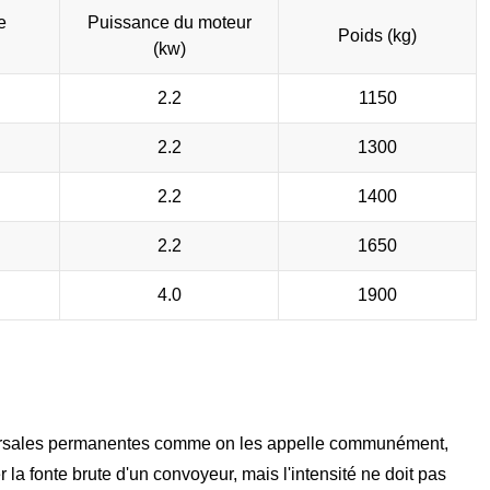
e
Puissance du moteur
Poids (kg)
(kw)
2.2
1150
2.2
1300
2.2
1400
2.2
1650
4.0
1900
versales permanentes comme on les appelle communément,
r la fonte brute d'un convoyeur, mais l'intensité ne doit pas