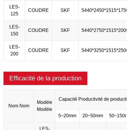
LES-
COUDRE
SKF
5440*2450*1515*1750
125
LES-
COUDRE
SKF
5440*2750*1515*2000
150
LES-
COUDRE
SKF
5440*3250*1515*2500
200
Efficacité de la production
Capacité Productivité de productio
Modèle
Nom Nom
Modèle
5~20mm
20~50mm
50~150m
LES-