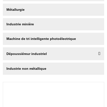
Métallurgie
Industrie minière
Machine de tri intelligente photoélectrique

Dépoussiéreur industriel
Industrie non métallique