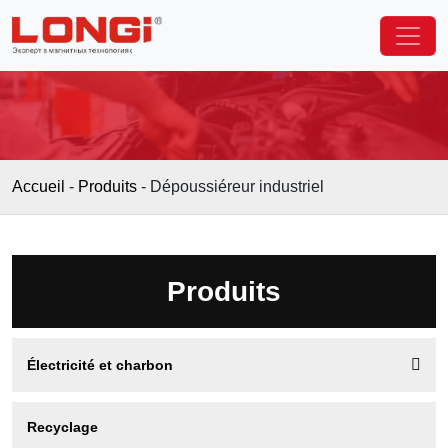
Accueil
-
Produits
-
Dépoussiéreur industriel
Produits

Électricité et charbon
Recyclage